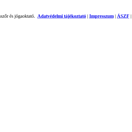
szőr és jógaoktató.
Adatvédelmi tájékoztató
|
Impresszum
|
ÁSZF
|