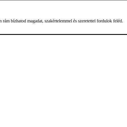
n rám bízhatod magadat, szakértelemmel és szeretettel fordulok feléd.