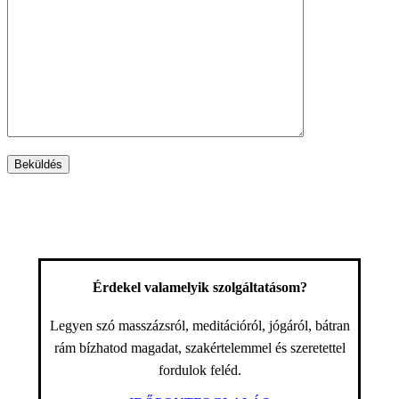
Érdekel valamelyik szolgáltatásom?
Legyen szó masszázsról, meditációról, jógáról, bátran
rám bízhatod magadat, szakértelemmel és szeretettel
fordulok feléd.